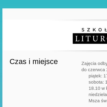
Czas i miejsce
Zajęcia odb
do czerwca 
piątek: 1
sobota: 
18.10 w 
niedziela
Msza świ