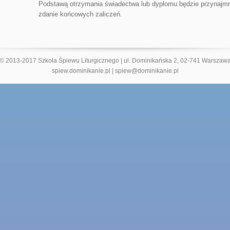
Podstawą otrzymania świadectwa lub dyplomu będzie przynajm
zdanie końcowych zaliczeń.
© 2013-2017 Szkoła Śpiewu Liturgicznego | ul. Dominikańska 2, 02-741 Warszaw
spiew.dominikanie.pl
|
spiew@dominikanie.pl