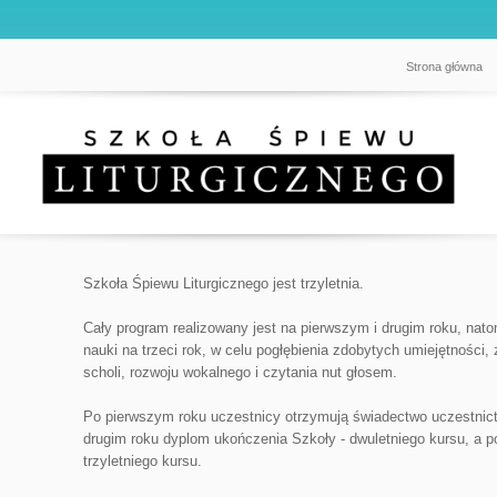
Strona główna
Szkoła Śpiewu Liturgicznego jest trzyletnia.
Cały program realizowany jest na pierwszym i drugim roku, nato
nauki na trzeci rok, w celu pogłębienia zdobytych umiejętności
scholi, rozwoju wokalnego i czytania nut głosem.
Po pierwszym roku uczestnicy otrzymują świadectwo uczestnic
drugim roku dyplom ukończenia Szkoły - dwuletniego kursu, a p
trzyletniego kursu.