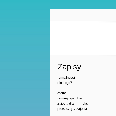
Zapisy
formalności
dla kogo?
oferta
terminy zjazdów
zajęcia dla I i II roku
prowadzący zajęcia