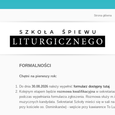
Strona główna
FORMALNOŚCI
Chętni na pierwszy rok:
Do dnia
30.08.2026
należy wypełnić
formularz dostępny tutaj
.
Kolejnym etapem będzie
rozmowa kwalifikacyjna
w sekretaria
podczas wypełniania formularza zgłoszenia. Rozmowa służy m.i
muzycznych kandydata. Sekretariat Szkoły mieści się w sali na
przy kościele oo. Dominikanów) - wejście przy kawiarence
To Lu