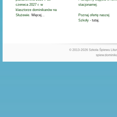
czerwca 2027 r. w
stacjonarnej.
klasztorze dominikanów na
Służewie.
Więcej...
Poznaj ofertę naszej
Szkoły -
tutaj.
© 2013-2026 Szkoła Śpiewu Litur
spiew.dominika